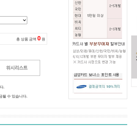
0
총 상품 금액
원
위시리스트
다.
될 수 있습니다.