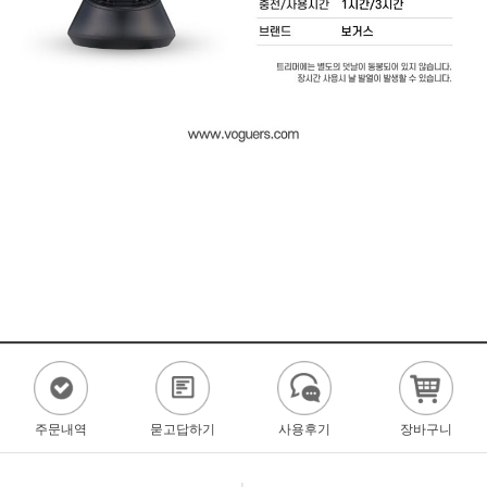
주문내역
묻고답하기
사용후기
장바구니