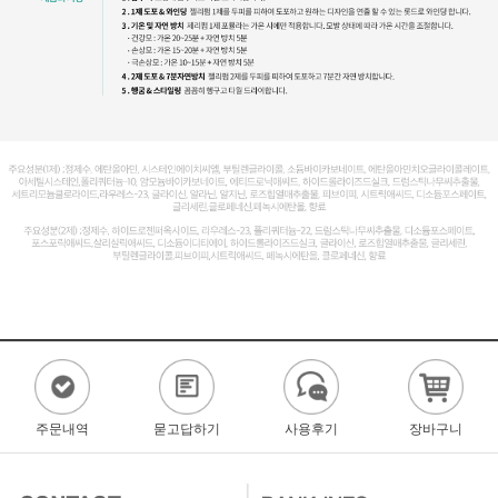
주문내역
묻고답하기
사용후기
장바구니