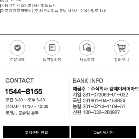
[사용기한·제조번호] 용기별도표시
[제조원·제조판매원] (주)해든화장품 충남 서산시 수석산업로 138
주문내역
묻고답하기
사용후기
장바구니
고객센터 연결
Q&A 게시판