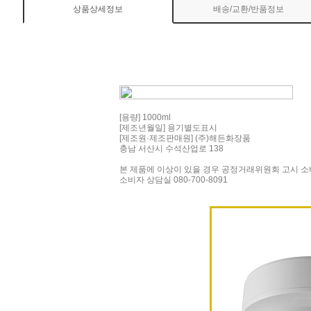
상품상세정보
배송/교환/반품정보
[용량] 1000ml
[제조년월일] 용기별도표시
[제조원·제조판매원] (주)해든화장품
충남 서산시 수석산업로 138
본 제품에 이상이 있을 경우 공정거래위원회 고시 소
소비자 상담실 080-700-8091