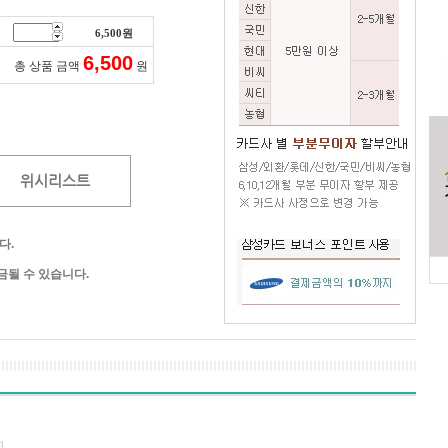
6,500
원
6,500
총 상품 금액
원
위시리스트
다.
될 수 있습니다.