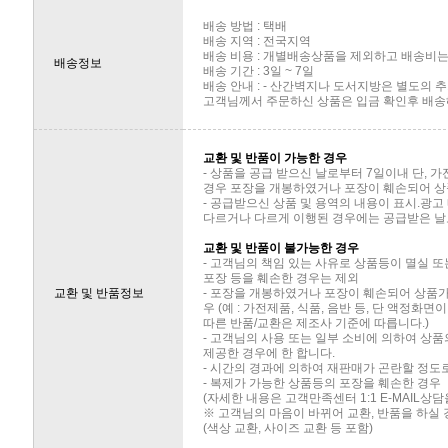
배송 방법 : 택배
배송 지역 : 전국지역
배송 비용 : 개별배송상품을 제외하고 배송비는 
배송정보
배송 기간 : 3일 ~ 7일
배송 안내 : - 산간벽지나 도서지방은 별도의
고객님께서 주문하신 상품은 입금 확인후 배송해
교환 및 반품이 가능한 경우
- 상품을 공급 받으신 날로부터 7일이내 단, 
경우 포장을 개봉하였거나 포장이 훼손되어 상
- 공급받으신 상품 및 용역의 내용이 표시.광고
다르거나 다르게 이행된 경우에는 공급받은 날로
교환 및 반품이 불가능한 경우
- 고객님의 책임 있는 사유로 상품등이 멸실 또
포장 등을 훼손한 경우는 제외
교환 및 반품정보
- 포장을 개봉하였거나 포장이 훼손되어 상품
우 (예 : 가전제품, 식품, 음반 등, 단 액정화
따른 반품/교환은 제조사 기준에 따릅니다.)
- 고객님의 사용 또는 일부 소비에 의하여 상
제공한 경우에 한 합니다.
- 시간의 경과에 의하여 재판매가 곤란할 정도
- 복제가 가능한 상품등의 포장을 훼손한 경우
(자세한 내용은 고객만족센터 1:1 E-MAIL상
※ 고객님의 마음이 바뀌어 교환, 반품을 하실
(색상 교환, 사이즈 교환 등 포함)