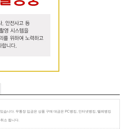
있습니다. 무통장 입금은 상품 구매 대금은 PC뱅킹, 인터넷뱅킹, 텔레뱅킹
취소 됩니다.