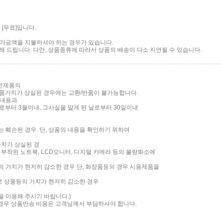
[무료]입니다.
 추가금액을 지불하셔야 하는 경우가 있습니다.
 드립니다. 다만, 상품종류에 따라서 상품의 배송이 다소 지연될 수 있습니다.
가전제품의
품가치가 상실된 경우에는 교환/반품이 불가능합니다.
 내용과
부터 3월이내, 그사실을 알게 된 날로부터 30일이내
는 훼손된 경우. 단, 상품의 내용을 확인하기 위하여
가치가 상실된 경
면이 부착된 노트북, LCD모니터, 디지털 카메라 등의 불량화소에
품의 가치가 현저히 감소한 경우 단, 화장품등의 경우 시용제품을
로 상품등의 가치가 현저히 감소한 경우
담을 이용해 주시기 바랍니다.)
 경우 상품반송 비용은 고객님께서 부담하셔야 합니다.