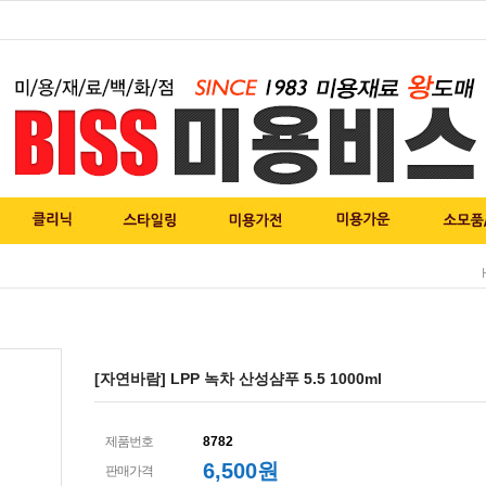
[자연바람] LPP 녹차 산성샴푸 5.5 1000ml
제품번호
8782
6,500
원
판매가격