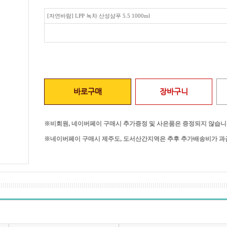
[자연바람] LPP 녹차 산성샴푸 5.5 1000ml
바로구매
장바구니
※비회원, 네이버페이 구매시 추가증정 및 사은품은 증정되지 않습니
※네이버페이 구매시 제주도, 도서산간지역은 추후 추가배송비가 과금