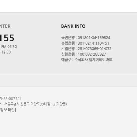
NTER
BANK INFO
155
국민은행 : 091801-04-159824
농협은행 : 301-0214-1104-51
 PM 06:30
기업은행 : 281-073069-01-032
 12:30
신한은행 : 100-032-280927
예금주 : 주식회사 엠제이헤어마트
-88-00754]
소 : 서울특별시 성동구 마장로39나길 13(마장동)
자정보확인]