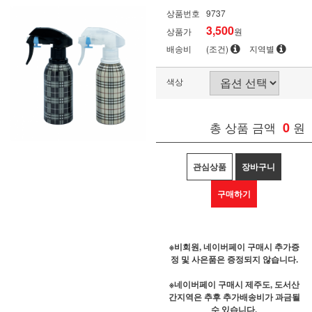
상품번호
9737
3,500
상품가
원
배송비
(조건)
지역별
색상
총 상품 금액
0
원
관심상품
장바구니
구매하기
※비회원, 네이버페이 구매시 추가증
정 및 사은품은 증정되지 않습니다.
※네이버페이 구매시 제주도, 도서산
간지역은 추후 추가배송비가 과금될
수 있습니다.