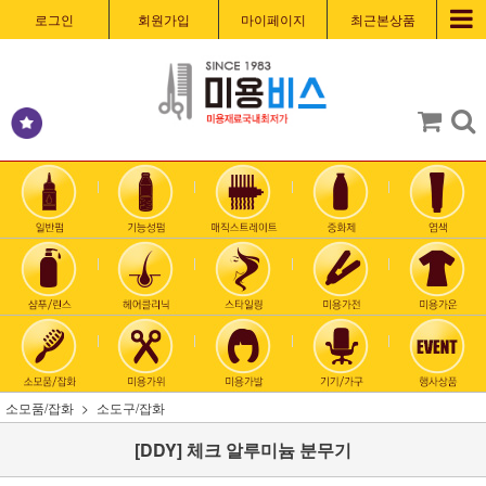
로그인
회원가입
마이페이지
최근본상품
소모품/잡화
소도구/잡화
[DDY] 체크 알루미늄 분무기