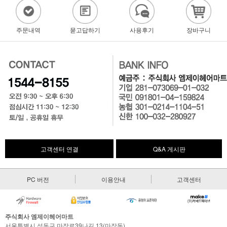
주문내역
묻고답하기
사용후기
장바구니
고객센터 연결
Q&A 게시판
PC 버전
이용안내
고객센터
주식회사 엠제이헤어마트
서울특별시 성동구 마장로39나길 13(마장동)