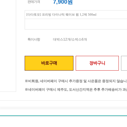
7,900
원
판매가격
[다다토모] 프리빙 다이나믹 웨이브 펌 1,2제 500ml
특이사항
대박스12개/소박스6개
바로구매
장바구니
※비회원, 네이버페이 구매시 추가증정 및 사은품은 증정되지 않습니
※네이버페이 구매시 제주도, 도서산간지역은 추후 추가배송비가 과금