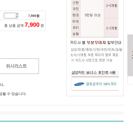
7,900
원
7,900
총 상품 금액
원
위시리스트
다.
될 수 있습니다.