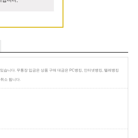
있습니다. 무통장 입금은 상품 구매 대금은 PC뱅킹, 인터넷뱅킹, 텔레뱅킹
취소 됩니다.