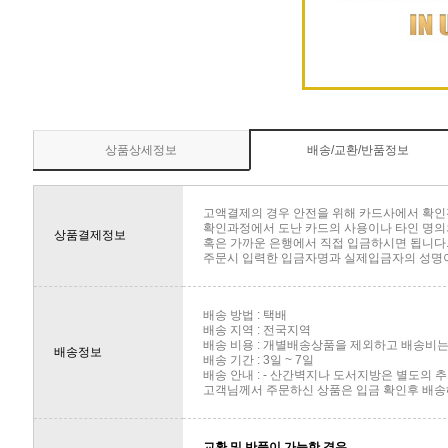
상품상세정보
배송/교환/반품정보
고액결제의 경우 안전을 위해 카드사에서 확인
확인과정에서 도난 카드의 사용이나 타인 명의의
상품결제정보
혹은 가까운 은행에서 직접 입금하시면 됩니다
주문시 입력한 입금자명과 실제입금자의 성명이 
배송 방법 : 택배
배송 지역 : 전국지역
배송 비용 : 개별배송상품을 제외하고 배송비는 
배송정보
배송 기간 : 3일 ~ 7일
배송 안내 : - 산간벽지나 도서지방은 별도의
고객님께서 주문하신 상품은 입금 확인후 배송해
교환 및 반품이 가능한 경우