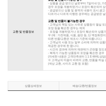
- 상품을 공급 받으신 날로부터 7일이내 단, 
경우 포장을 개봉하였거나 포장이 훼손되어 상
- 공급받으신 상품 및 용역의 내용이 표시.광고
다르거나 다르게 이행된 경우에는 공급받은 날로
교환 및 반품이 불가능한 경우
- 고객님의 책임 있는 사유로 상품등이 멸실 또
포장 등을 훼손한 경우는 제외
교환 및 반품정보
- 포장을 개봉하였거나 포장이 훼손되어 상품
우 (예 : 가전제품, 식품, 음반 등, 단 액정화
따른 반품/교환은 제조사 기준에 따릅니다.)
- 고객님의 사용 또는 일부 소비에 의하여 상
제공한 경우에 한 합니다.
- 시간의 경과에 의하여 재판매가 곤란할 정도
- 복제가 가능한 상품등의 포장을 훼손한 경우
(자세한 내용은 고객만족센터 1:1 E-MAIL상
※ 고객님의 마음이 바뀌어 교환, 반품을 하실
(색상 교환, 사이즈 교환 등 포함)
상품상세정보
배송/교환/반품정보