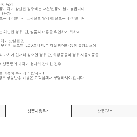
가전제품의
품가치가 상실된 경우에는 교환/반품이 불가능합니다.
 내용과
부터 3월이내, 그사실을 알게 된 날로부터 30일이내
는 훼손된 경우. 단, 상품의 내용을 확인하기 위하여
가치가 상실된 경
면이 부착된 노트북, LCD모니터, 디지털 카메라 등의 불량화소에
품의 가치가 현저히 감소한 경우 단, 화장품등의 경우 시용제품을
로 상품등의 가치가 현저히 감소한 경우
담을 이용해 주시기 바랍니다.)
 경우 상품반송 비용은 고객님께서 부담하셔야 합니다.
상품사용후기
상품Q&A