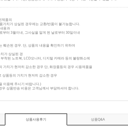
가전제품의
품가치가 상실된 경우에는 교환/반품이 불가능합니다.
 내용과
부터 3월이내, 그사실을 알게 된 날로부터 30일이내
는 훼손된 경우. 단, 상품의 내용을 확인하기 위하여
가치가 상실된 경
면이 부착된 노트북, LCD모니터, 디지털 카메라 등의 불량화소에
품의 가치가 현저히 감소한 경우 단, 화장품등의 경우 시용제품을
로 상품등의 가치가 현저히 감소한 경우
담을 이용해 주시기 바랍니다.)
 경우 상품반송 비용은 고객님께서 부담하셔야 합니다.
상품사용후기
상품Q&A