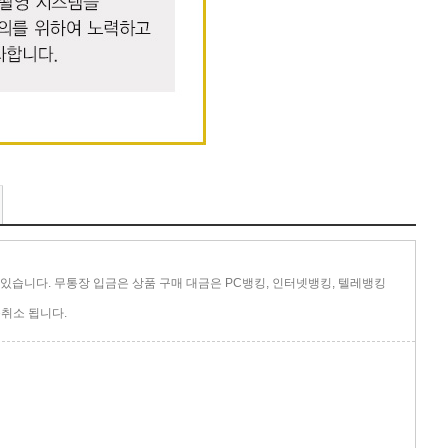
있습니다. 무통장 입금은 상품 구매 대금은 PC뱅킹, 인터넷뱅킹, 텔레뱅킹
취소 됩니다.