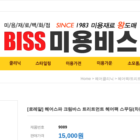
>
>
Home
헤어클리닉
헤어팩/트리
[로레알] 헤어스파 크림바스 트리트먼트 헤어팩 스무딩(차분하
제품번호
9089
15,000
원
판매가격