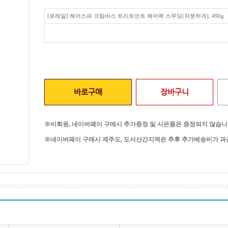
[로레알] 헤어스파 크림바스 트리트먼트 헤어팩 스무딩(차분하게), 490g
바로구매
장바구니
※비회원, 네이버페이 구매시 추가증정 및 사은품은 증정되지 않습니
※네이버페이 구매시 제주도, 도서산간지역은 추후 추가배송비가 과금