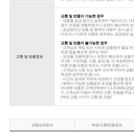
교환 및 반품이 가능한 경우
- 상품을 공급 받으신 날로부터 7일이내 단, 
경우 포장을 개봉하였거나 포장이 훼손되어 상
- 공급받으신 상품 및 용역의 내용이 표시.광고
다르거나 다르게 이행된 경우에는 공급받은 날로
교환 및 반품이 불가능한 경우
- 고객님의 책임 있는 사유로 상품등이 멸실 또
포장 등을 훼손한 경우는 제외
교환 및 반품정보
- 포장을 개봉하였거나 포장이 훼손되어 상품
우 (예 : 가전제품, 식품, 음반 등, 단 액정화
따른 반품/교환은 제조사 기준에 따릅니다.)
- 고객님의 사용 또는 일부 소비에 의하여 상
제공한 경우에 한 합니다.
- 시간의 경과에 의하여 재판매가 곤란할 정도
- 복제가 가능한 상품등의 포장을 훼손한 경우
(자세한 내용은 고객만족센터 1:1 E-MAIL상
※ 고객님의 마음이 바뀌어 교환, 반품을 하실
(색상 교환, 사이즈 교환 등 포함)
상품상세정보
배송/교환/반품정보