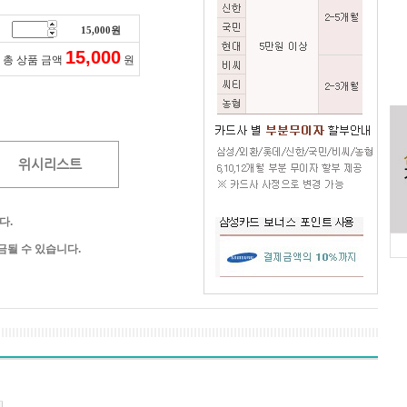
15,000
원
15,000
총 상품 금액
원
위시리스트
다.
될 수 있습니다.