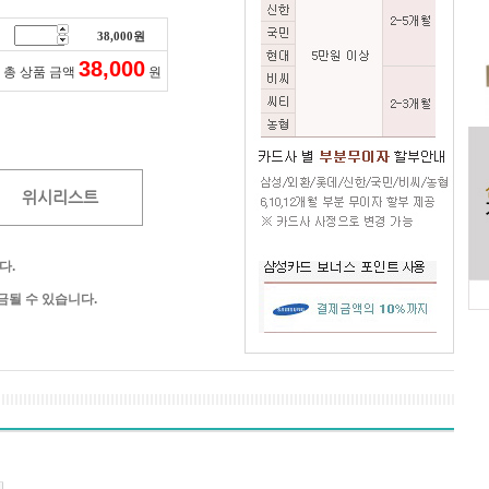
38,000
원
38,000
총 상품 금액
원
위시리스트
다.
될 수 있습니다.