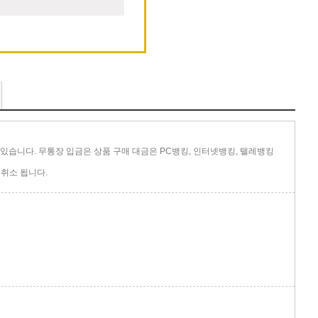
있습니다. 무통장 입금은 상품 구매 대금은 PC뱅킹, 인터넷뱅킹, 텔레뱅킹
취소 됩니다.