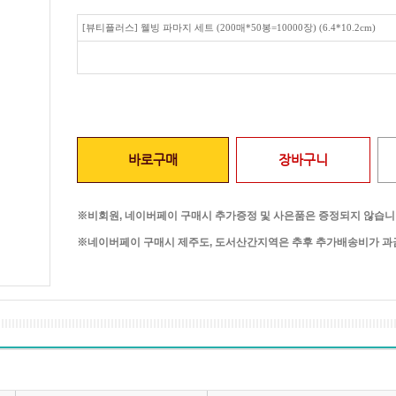
[뷰티플러스] 웰빙 파마지 세트 (200매*50봉=10000장) (6.4*10.2cm)
바로구매
장바구니
※비회원, 네이버페이 구매시 추가증정 및 사은품은 증정되지 않습니
※네이버페이 구매시 제주도, 도서산간지역은 추후 추가배송비가 과금