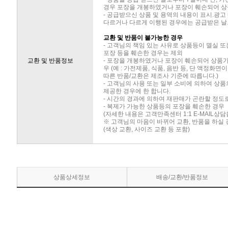
경우 포장을 개봉하였거나 포장이 훼손되어 상
- 공급받으신 상품 및 용역의 내용이 표시.광고
다르거나 다르게 이행된 경우에는 공급받은 날로
교환 및 반품이 불가능한 경우
- 고객님의 책임 있는 사유로 상품등이 멸실 또
포장 등을 훼손한 경우는 제외
교환 및 반품정보
- 포장을 개봉하였거나 포장이 훼손되어 상품
우 (예 : 가전제품, 식품, 음반 등, 단 액정화
따른 반품/교환은 제조사 기준에 따릅니다.)
- 고객님의 사용 또는 일부 소비에 의하여 상
제공한 경우에 한 합니다.
- 시간의 경과에 의하여 재판매가 곤란할 정도
- 복제가 가능한 상품등의 포장을 훼손한 경우
(자세한 내용은 고객만족센터 1:1 E-MAIL상
※ 고객님의 마음이 바뀌어 교환, 반품을 하실
(색상 교환, 사이즈 교환 등 포함)
상품상세정보
배송/교환/반품정보