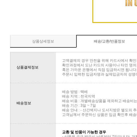
상품상세정보
배송/교환/반품정보
고액결제의 경우 안전을 위해 카드사에서 확인
확인과정에서 도난 카드의 사용이나 타인 명의의
상품결제정보
혹은 가까운 은행에서 직접 입금하시면 됩니다
주문시 입력한 입금자명과 실제입금자의 성명이 
배송 방법 : 택배
배송 지역 : 전국지역
배송 비용 : 개별배송상품을 제외하고 배송비는 
배송정보
배송 기간 : 3일 ~ 7일
배송 안내 : - 산간벽지나 도서지방은 별도의
고객님께서 주문하신 상품은 입금 확인후 배송해
교환 및 반품이 가능한 경우
- 상품을 공급 받으신 날로부터 7일이내 단, 