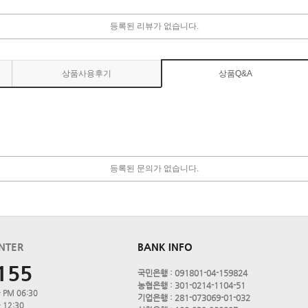
등록된 리뷰가 없습니다.
상품사용후기
상품Q&A
등록된 문의가 없습니다.
NTER
BANK INFO
155
국민은행 : 091801-04-159824
농협은행 : 301-0214-1104-51
 PM 06:30
기업은행 : 281-073069-01-032
 12:30